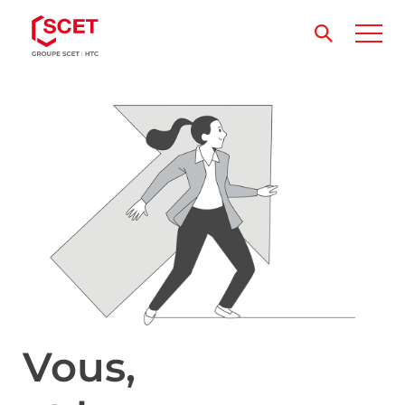
Vous,