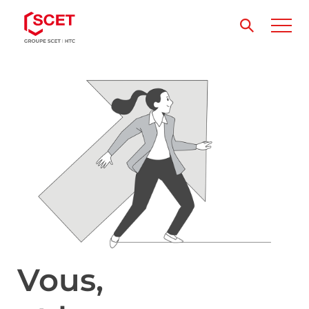
Vous,