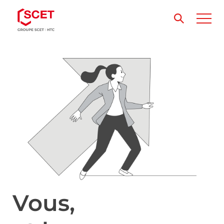
Vous,