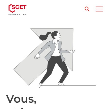
Vous,