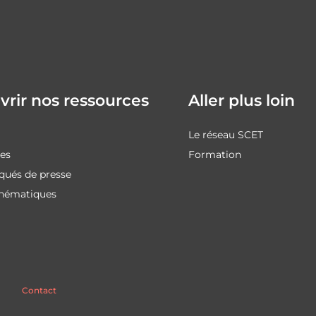
rir nos ressources
Aller plus loin
Le réseau SCET
des
Formation
ués de presse
thématiques
Contact