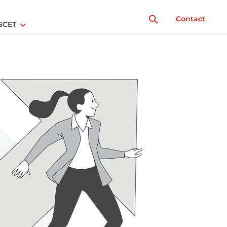
Contact
SCET