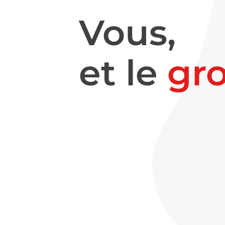
Vous,
et le
gr