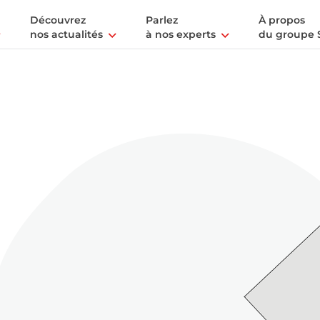
Découvrez
Parlez
À propos
nos actualités
à nos experts
du groupe 