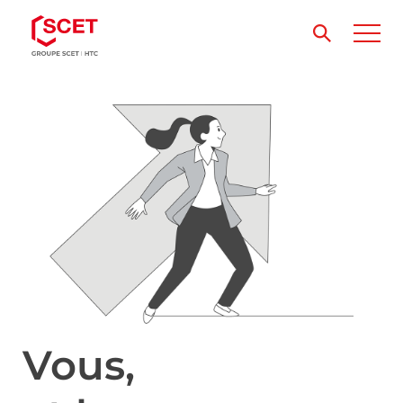
Vous,