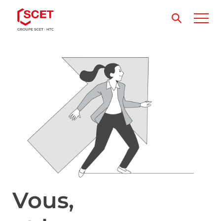
Vous,