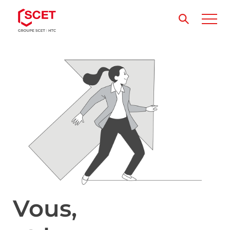
Vous,