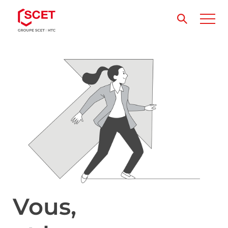
Vous,