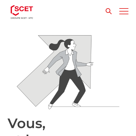
Vous,