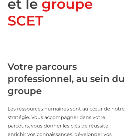
et le
groupe
SCET
Votre parcours
professionnel, au sein du
groupe
Les ressources humaines sont au cœur de notre
stratégie. Vous accompagner dans votre
parcours, vous donner les clés de réussite,
enrichir vos connaissances, développer vos