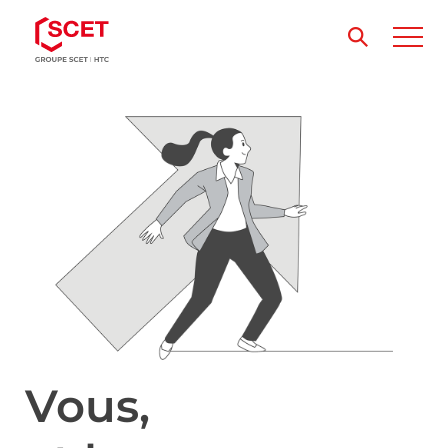
Vous,