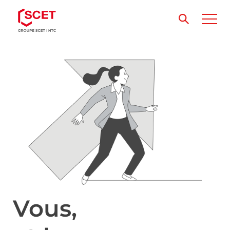
Vous,