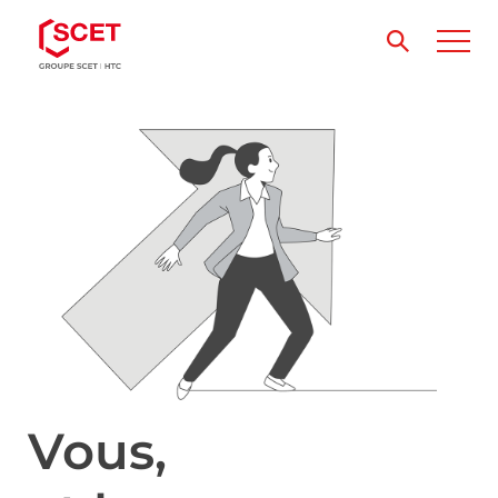
Vous,