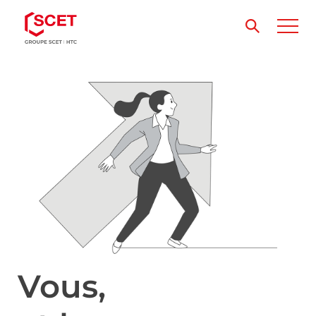
Vous,