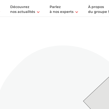
Découvrez
Parlez
À propos
nos actualités
à nos experts
du groupe 