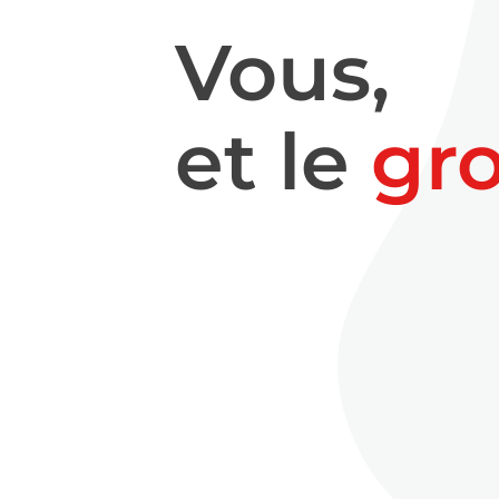
Vous,
et le
gr