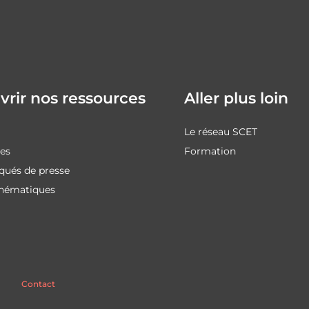
rir nos ressources
Aller plus loin
Le réseau SCET
des
Formation
ués de presse
thématiques
Contact