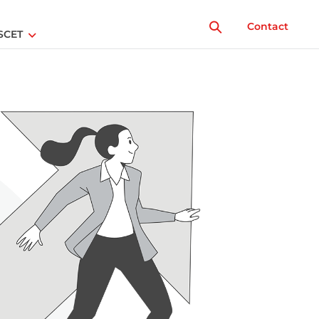
Contact
SCET