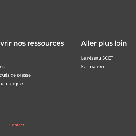
rir nos ressources
Aller plus loin
Le réseau SCET
des
Formation
ués de presse
thématiques
Contact