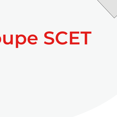
oupe SCET