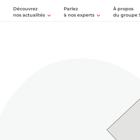
Découvrez
Parlez
À propos
nos actualités
à nos experts
du groupe 