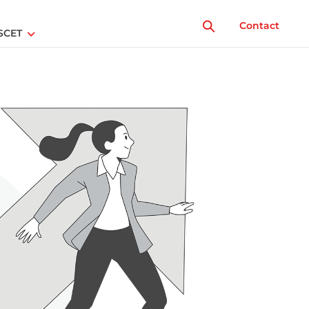
Contact
SCET