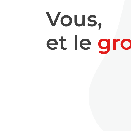
Vous,
et le
gr