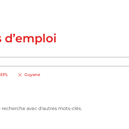
s d’emploi
EPL
Guyane
e recherche avec d'autres mots-clés.