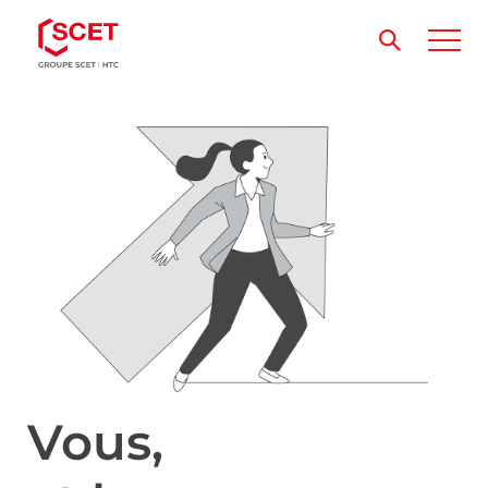
Vous,