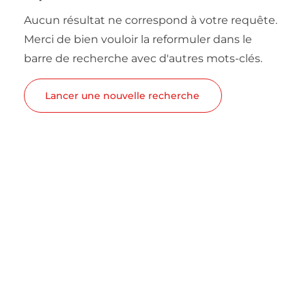
Aucun résultat ne correspond à votre requête.
Merci de bien vouloir la reformuler dans le
barre de recherche avec d'autres mots-clés.
Lancer une nouvelle recherche