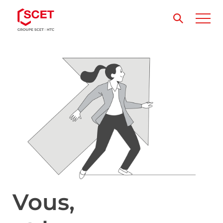
Vous,