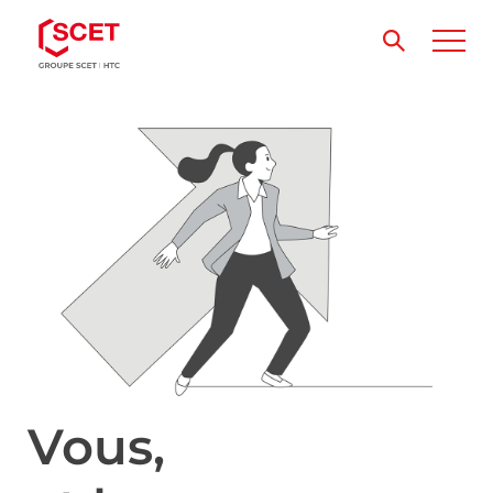
Vous,