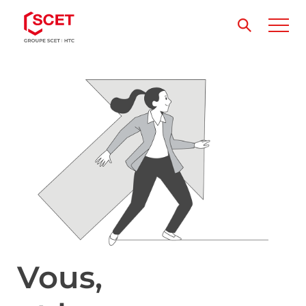
Vous,