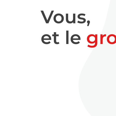
Vous,
et le
gr