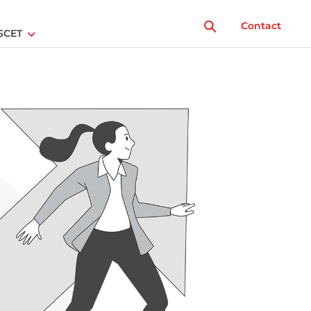
Contact
SCET