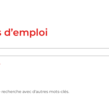
s d’emploi
L
e recherche avec d'autres mots-clés.