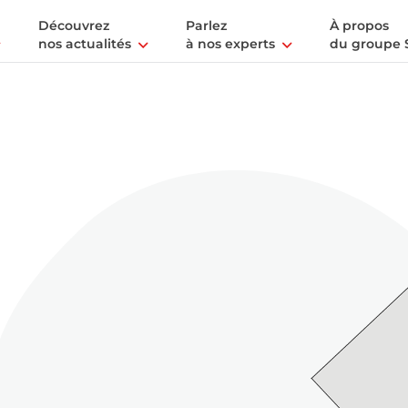
Découvrez
Parlez
À propos
nos actualités
à nos experts
du groupe 