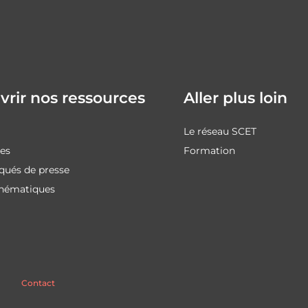
rir nos ressources
Aller plus loin
Le réseau SCET
des
Formation
ués de presse
thématiques
Contact