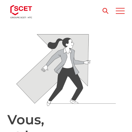
Vous,