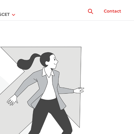
Contact
SCET