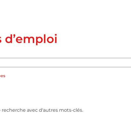
s d’emploi
pes
e recherche avec d'autres mots-clés.