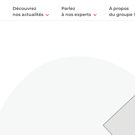
Découvrez
Parlez
À propos
nos actualités
à nos experts
du groupe 