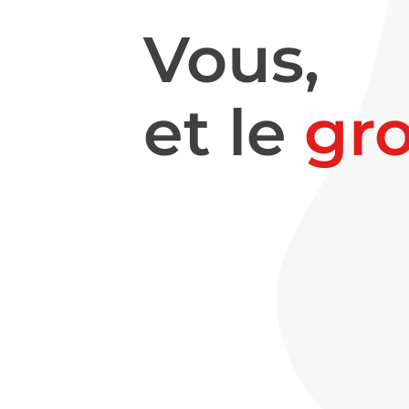
Vous,
et le
gr