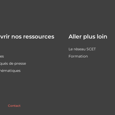
rir nos ressources
Aller plus loin
Le réseau SCET
des
Formation
ués de presse
thématiques
Contact