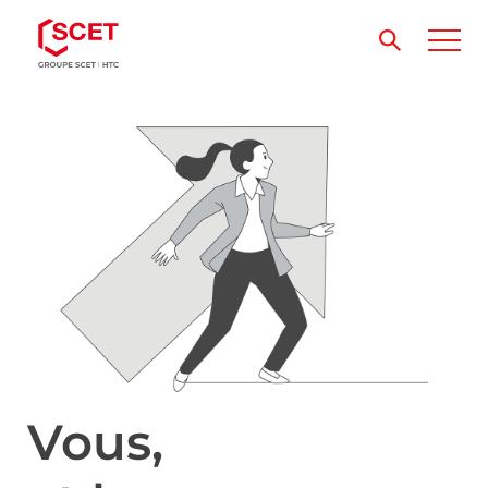
Vous,