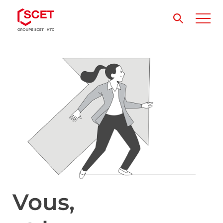
Vous,