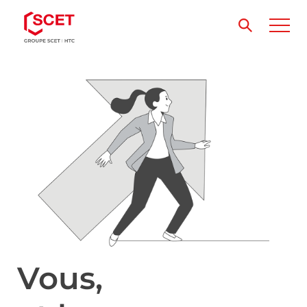
Vous,