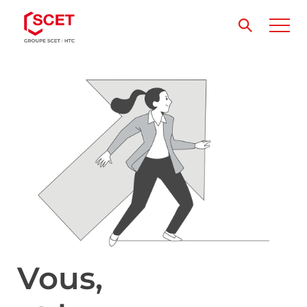
Vous,