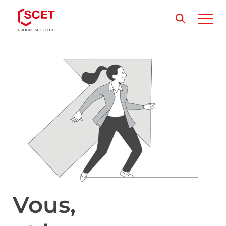
Vous,