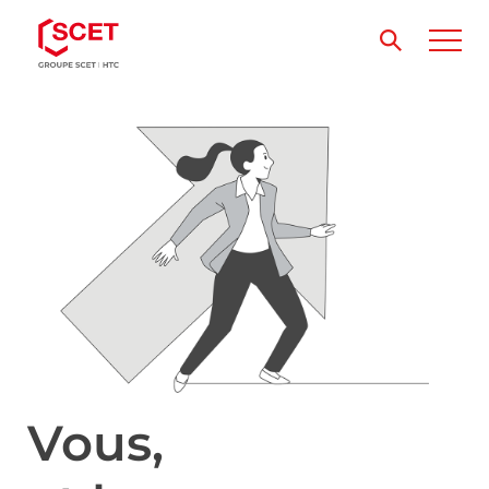
Vous,