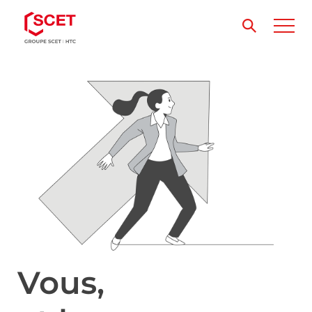
Vous,