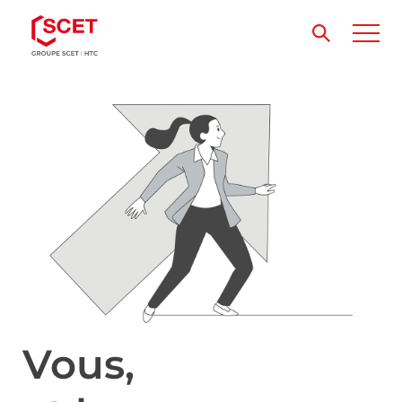
Vous,