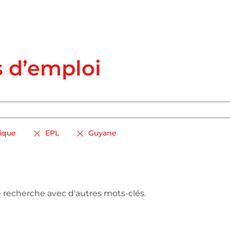
s d’emploi
lique
EPL
Guyane
e recherche avec d'autres mots-clés.