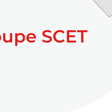
oupe SCET