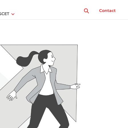
Contact
SCET