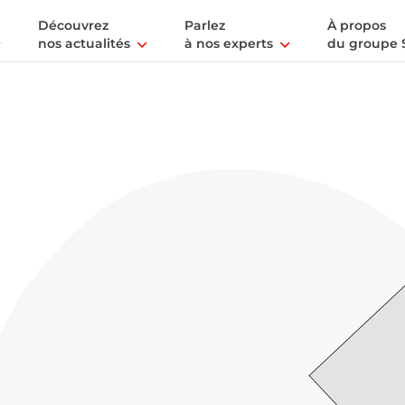
Découvrez
Parlez
À propos
nos actualités
à nos experts
du groupe 