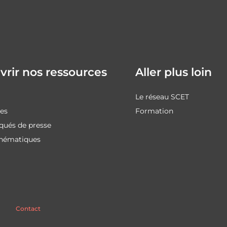
rir nos ressources
Aller plus loin
Le réseau SCET
des
Formation
ués de presse
thématiques
Contact