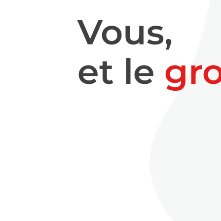
Vous,
et le
gr