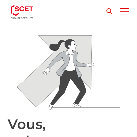
Vous,