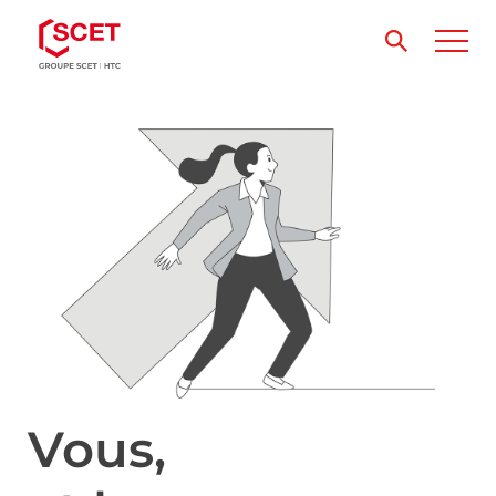
Vous,