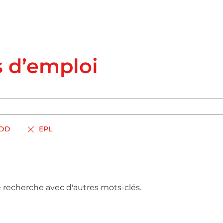
s d’emploi
DD
EPL
e recherche avec d'autres mots-clés.