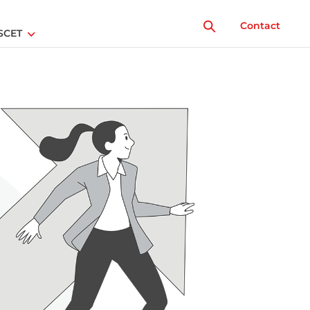
Contact
SCET