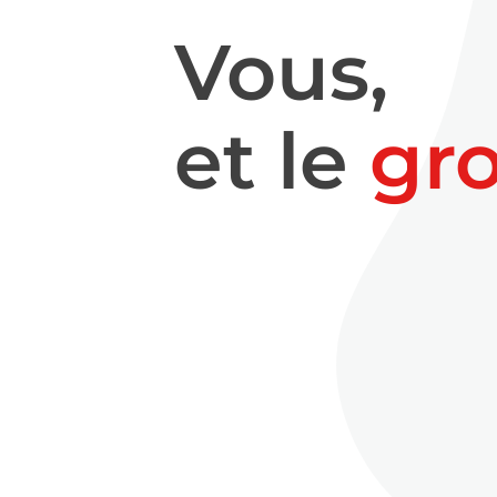
Vous,
et le
gr