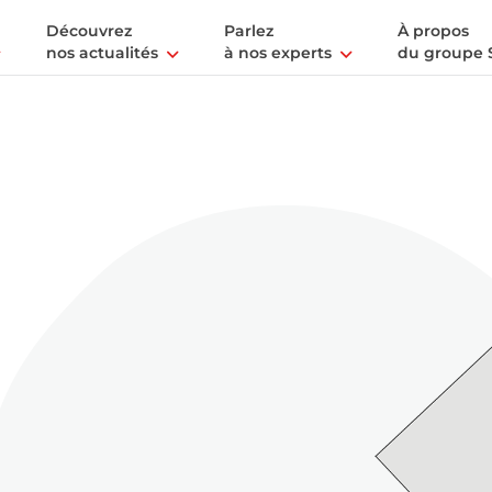
Découvrez
Parlez
À propos
nos actualités
à nos experts
du groupe 