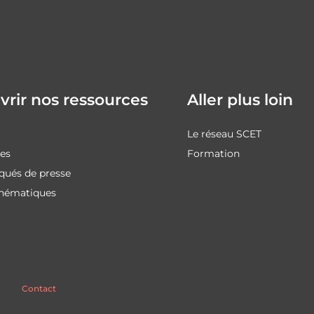
rir nos ressources
Aller plus loin
Le réseau SCET
des
Formation
ués de presse
thématiques
Contact