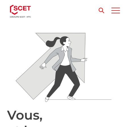
Vous,