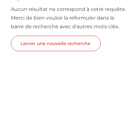
Aucun résultat ne correspond à votre requête.
Merci de bien vouloir la reformuler dans le
barre de recherche avec d'autres mots-clés.
Lancer une nouvelle recherche