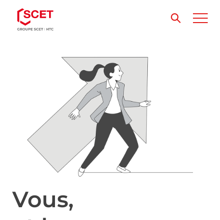
Vous,