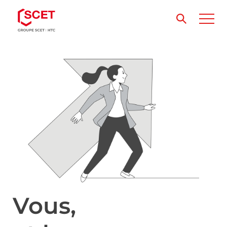
Vous,