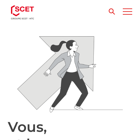
Vous,