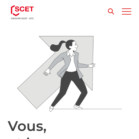
Vous,