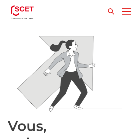
Vous,