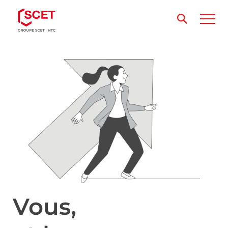
Vous,