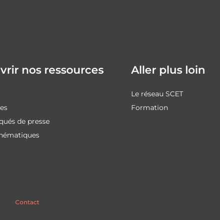
rir nos ressources
Aller plus loin
Le réseau SCET
des
Formation
ués de presse
thématiques
Contact