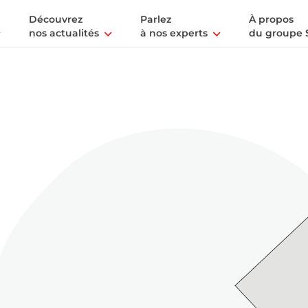
Découvrez
Parlez
À propos
nos actualités
à nos experts
du groupe 