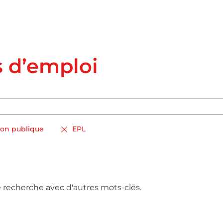
s d’emploi
ion publique
EPL
e recherche avec d'autres mots-clés.