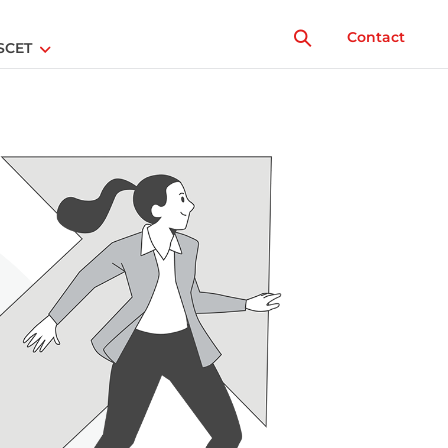
Contact
SCET