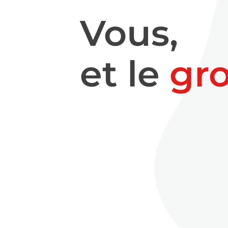
Vous,
et le
gr