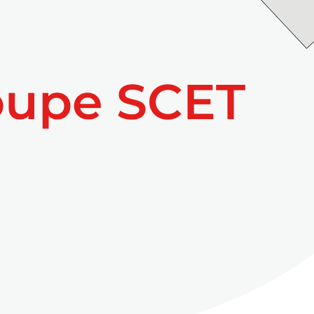
oupe SCET