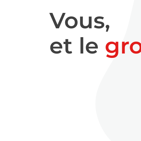
Vous,
et le
gr