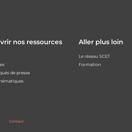
rir nos ressources
Aller plus loin
Le réseau SCET
des
Formation
ués de presse
thématiques
Contact