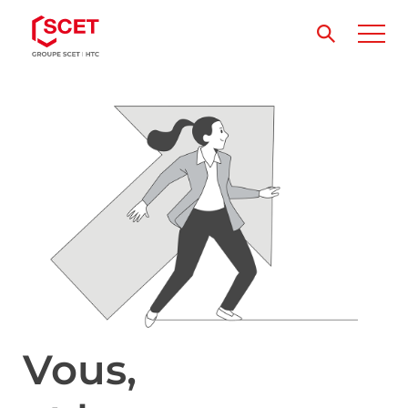
Vous,