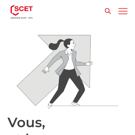
Vous,