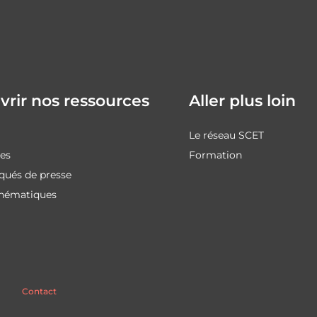
rir nos ressources
Aller plus loin
Le réseau SCET
des
Formation
ués de presse
thématiques
Contact