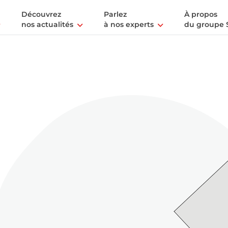
Découvrez
Parlez
À propos
nos actualités
à nos experts
du groupe 