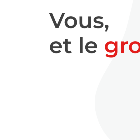
Vous,
et le
gr