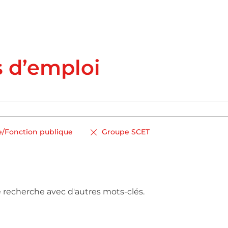
s d’emploi
le/Fonction publique
Groupe SCET
e recherche avec d'autres mots-clés.