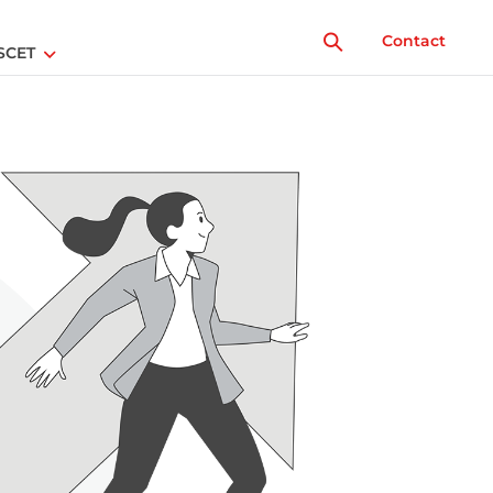
Contact
SCET