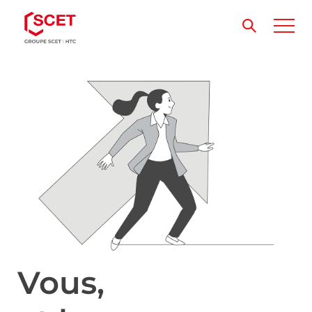
Vous,