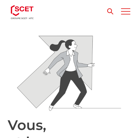
Vous,