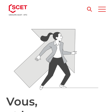
Vous,